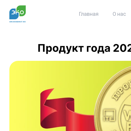
Главная
О нас
Продукт года 20