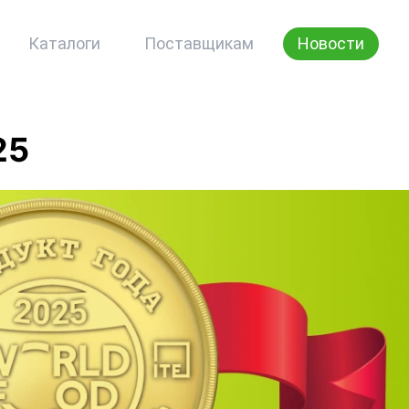
Каталоги
Поставщикам
Новости
25