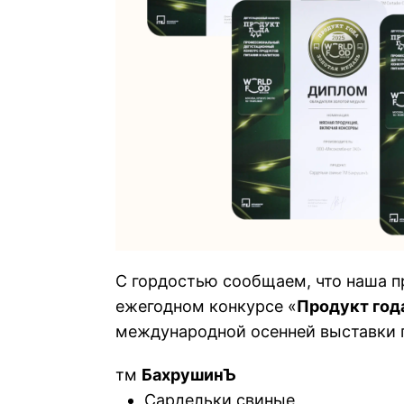
С гордостью сообщаем, что наша п
ежегодном конкурсе «
Продукт год
международной осенней выставки 
тм
БахрушинЪ
Сардельки свиные