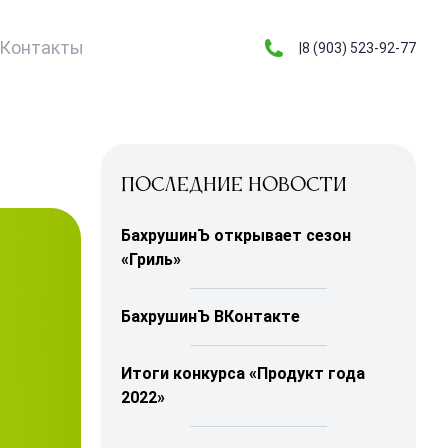
Контакты
|8 (903) 523-92-77
Последние новости
БахрушинЪ открывает сезон
«Гриль»
БахрушинЪ ВКонтакте
Итоги конкурса «Продукт года
2022»